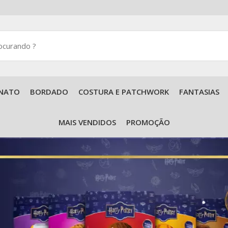
NATO
BORDADO
COSTURA E PATCHWORK
FANTASIAS
Acessórios para Tricô e Crochê
MAIS VENDIDOS
PROMOÇÃO