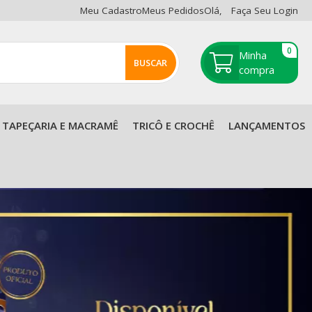
Meu Cadastro
Meus Pedidos
Olá,
Faça Seu Login
0
TAPEÇARIA E MACRAMÊ
TRICÔ E CROCHÊ
LANÇAMENTOS