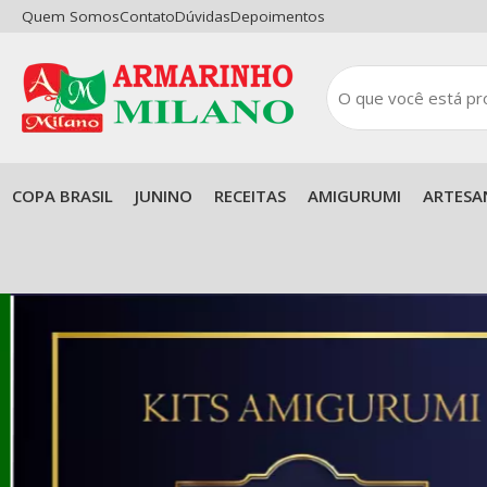
Quem Somos
Contato
Dúvidas
Depoimentos
COPA BRASIL
JUNINO
RECEITAS
AMIGURUMI
ARTESA