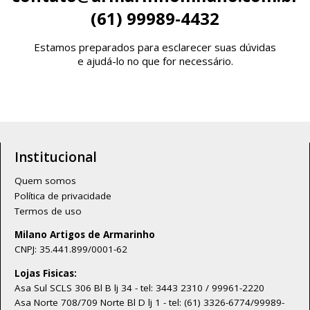
(61) 99989-4432
Estamos preparados para esclarecer suas dúvidas
e ajudá-lo no que for necessário.
Institucional
Quem somos
Política de privacidade
Termos de uso
Milano Artigos de Armarinho
CNPJ: 35.441.899/0001-62
Lojas Fisicas:
Asa Sul SCLS 306 Bl B lj 34 - tel: 3443 2310 / 99961-2220
Asa Norte 708/709 Norte Bl D lj 1 - tel: (61) 3326-6774/99989-