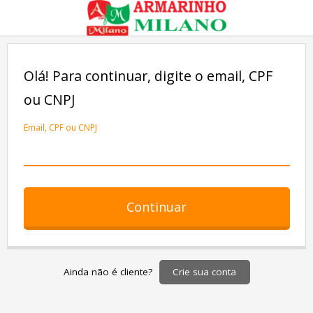
Olá! Para continuar, digite o email, CPF
ou CNPJ
Email, CPF ou CNPJ
Continuar
Crie sua conta