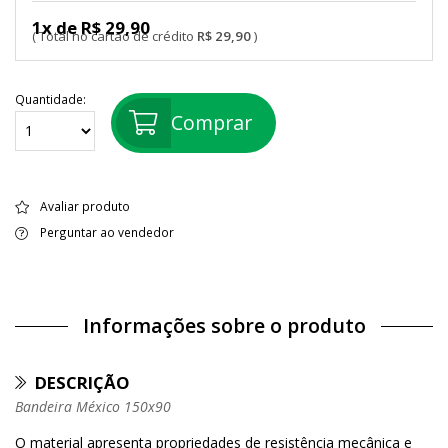
1x de R$ 29,90
R$ 29,90
Quantidade:
Comprar
Avaliar produto
Perguntar ao vendedor
Informações sobre o produto
DESCRIÇÃO
Bandeira México 150x90
O material apresenta propriedades de resistência mecânica e