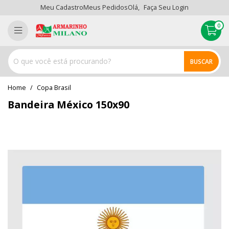
Meu Cadastro
Meus Pedidos
Olá,
Faça Seu Login
0
BUSCAR
home
Copa Brasil
Bandeira México 150x90