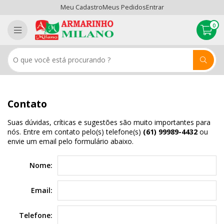
Meu Cadastro
Meus Pedidos
Entrar
0
Contato
Suas dúvidas, críticas e sugestões são muito importantes para
nós. Entre em contato pelo(s) telefone(s)
(61) 99989-4432
ou
envie um email pelo formulário abaixo.
Nome:
Email:
Telefone: