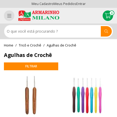
Meu Cadastro
Meus Pedidos
Entrar
0
Tricô e Crochê
Agulhas de Crochê
Agulhas de Crochê