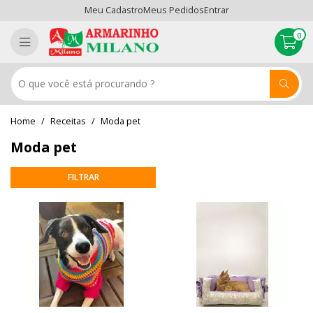
Meu Cadastro
Meus Pedidos
Entrar
0
Receitas
Moda pet
Moda pet