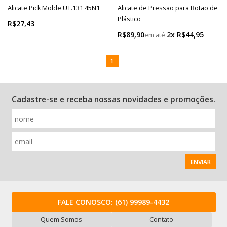
Alicate Pick Molde UT.131 45N1
Alicate de Pressão para Botão de
Plástico
R$27,43
R$89,90
2x R$44,95
1
Cadastre-se e receba nossas novidades e promoções.
ENVIAR
FALE CONOSCO:
(61) 99989-4432
Quem Somos
Contato