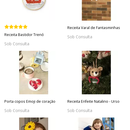
Receita Varal de Fantasminhas
Receita Bastidor Trenó
Sob Consulta
Sob Consulta
Porta copos Emoji de coração
Receita Enfeite Natalino - Urso
Sob Consulta
Sob Consulta