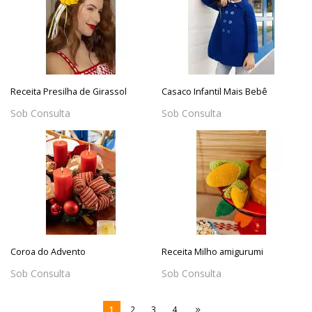
Receita Presilha de Girassol
Casaco Infantil Mais Bebê
Sob Consulta
Sob Consulta
Coroa do Advento
Receita Milho amigurumi
Sob Consulta
Sob Consulta
1
2
3
4