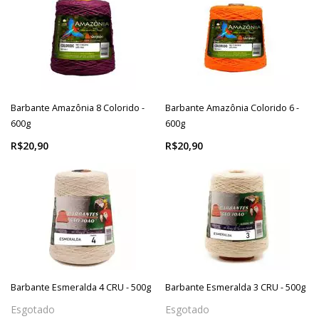
Barbante Amazônia 8 Colorido -
Barbante Amazônia Colorido 6 -
600g
600g
R$20,90
R$20,90
Barbante Esmeralda 4 CRU - 500g
Barbante Esmeralda 3 CRU - 500g
Esgotado
Esgotado