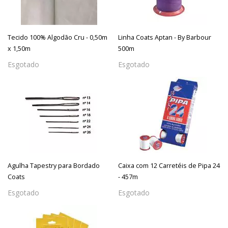
Tecido 100% Algodão Cru - 0,50m
Linha Coats Aptan - By Barbour
x 1,50m
500m
Esgotado
Esgotado
Agulha Tapestry para Bordado
Caixa com 12 Carretéis de Pipa 24
Coats
- 457m
Esgotado
Esgotado