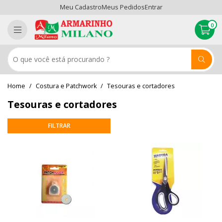
Meu Cadastro
Meus Pedidos
Entrar
0
Costura e Patchwork
Tesouras e cortadores
Tesouras e cortadores