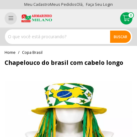
Meu Cadastro
Meus Pedidos
Olá,
Faça Seu Login
0
BUSCAR
home
Copa Brasil
Chapelouco do brasil com cabelo longo