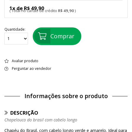
1x de R$ 49,90
R$ 49,90
Quantidade:
Comprar
Avaliar produto
Perguntar ao vendedor
Informações sobre o produto
DESCRIÇÃO
Chapelouco do brasil com cabelo longo
Chapéu do Brasil, com cabelo longo verde e amarelo. Ideal para