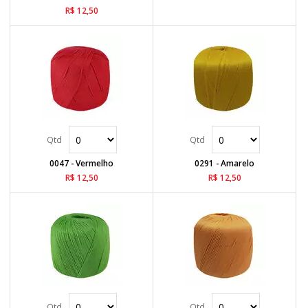
R$ 12,50
0047 - Vermelho
0291 - Amarelo
R$ 12,50
R$ 12,50