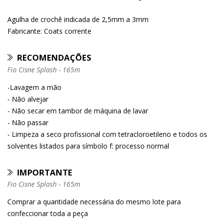
Agulha de crochê indicada de 2,5mm a 3mm
Fabricante: Coats corrente
RECOMENDAÇÕES
Fio Cisne Splash - 165m
-Lavagem a mão
- Não alvejar
- Não secar em tambor de máquina de lavar
- Não passar
- Limpeza a seco profissional com tetracloroetileno e todos os
solventes listados para símbolo f: processo normal
IMPORTANTE
Fio Cisne Splash - 165m
Comprar a quantidade necessária do mesmo lote para
confeccionar toda a peça