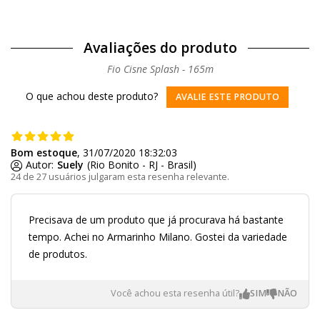
Avaliações do produto
Fio Cisne Splash - 165m
O que achou deste produto?
AVALIE ESTE PRODUTO
Bom estoque
, 31/07/2020 18:32:03
Autor:
Suely
(Rio Bonito - RJ - Brasil)
24 de 27 usuários julgaram esta resenha relevante.
Precisava de um produto que já procurava há bastante
tempo. Achei no Armarinho Milano. Gostei da variedade
de produtos.
Você achou esta resenha útil?