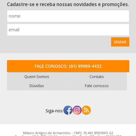
Cadastre-se e receba nossas novidades e promoções.
ENVIAR
FALE CONOSCO:
(61) 99989-4432
Quem Somos
Contato
Dúvidas
Fale conosco
Siga-nos:
Milano Artigos de Armarinho - CNPJ: 35.441.899/0001-62