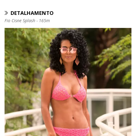
DETALHAMENTO
Fio Cisne Splash - 165m