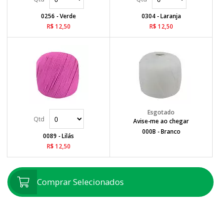
0256 - Verde
0304 - Laranja
R$ 12,50
R$ 12,50
Avise-me ao chegar
000B - Branco
0089 - Lilás
R$ 12,50
Comprar Selecionados