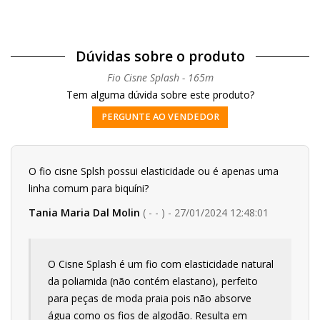
Dúvidas sobre o produto
Fio Cisne Splash - 165m
Tem alguma dúvida sobre este produto?
PERGUNTE AO VENDEDOR
O fio cisne Splsh possui elasticidade ou é apenas uma
linha comum para biquíni?
Tania Maria Dal Molin
( - - ) - 27/01/2024 12:48:01
O Cisne Splash é um fio com elasticidade natural
da poliamida (não contém elastano), perfeito
para peças de moda praia pois não absorve
água como os fios de algodão. Resulta em