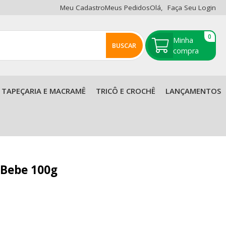
Meu Cadastro
Meus Pedidos
Olá,
Faça Seu Login
0
BUSCAR
TAPEÇARIA E MACRAMÊ
TRICÔ E CROCHÊ
LANÇAMENTOS
t Bebe 100g