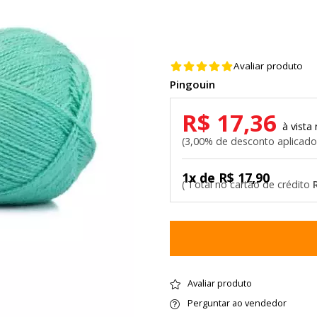
Avaliar produto
Pingouin
R$ 17,36
3,00% de desconto aplicad
1x de R$ 17,90
Avaliar produto
Perguntar ao vendedor