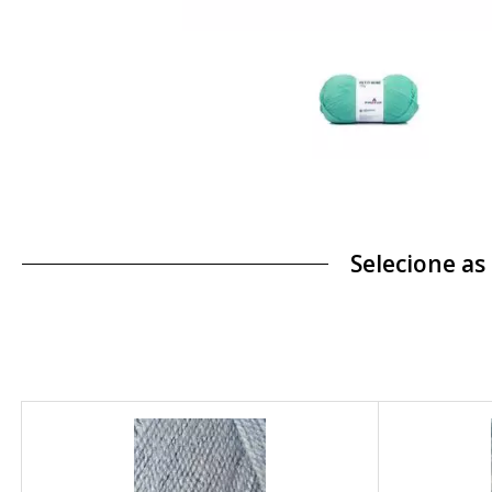
Selecione as