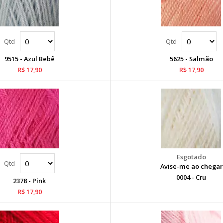
9515 - Azul Bebê
5625 - Salmão
R$ 17,90
R$ 17,90
Avise-me ao chegar
0004 - Cru
2378 - Pink
R$ 17,90