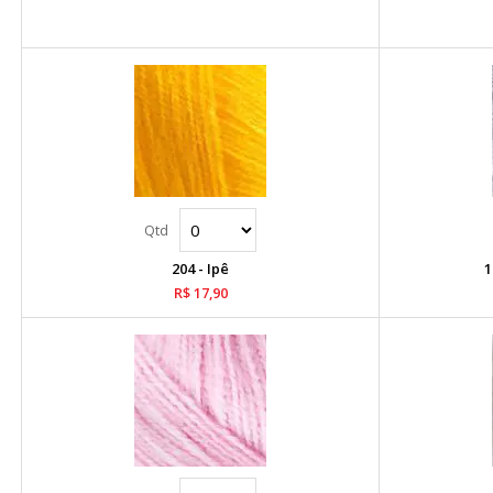
204 - Ipê
1
R$ 17,90