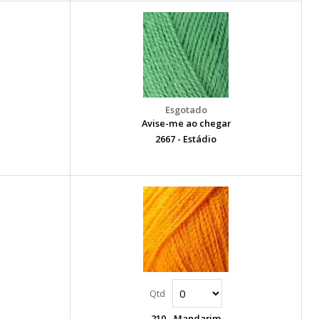
Avise-me ao chegar
2667 - Estádio
210 - Mandarim