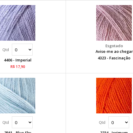
Avise-me ao chegar
4323 - Fascinação
4406 - Imperial
R$ 17,90
2561 - Blue Sky
2234 - Jerimum