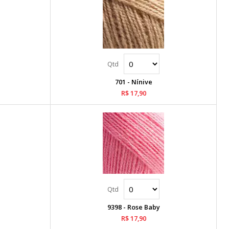
701 - Nínive
R$ 17,90
9398 - Rose Baby
R$ 17,90