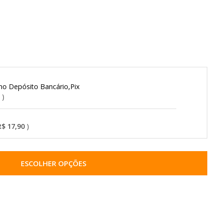
Depósito Bancário,Pix
o
R$ 17,90
ESCOLHER OPÇÕES