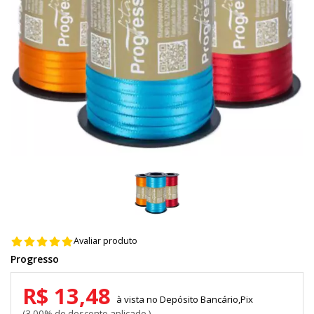
Avaliar produto
Progresso
R$ 13,48
Depósito Bancário,Pix
3,00% de desconto aplicado