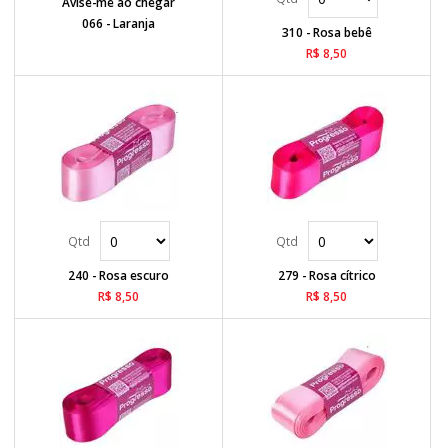
Avise-me ao chegar
066 - Laranja
310 - Rosa bebê
R$ 8,50
240 - Rosa escuro
279 - Rosa cítrico
R$ 8,50
R$ 8,50