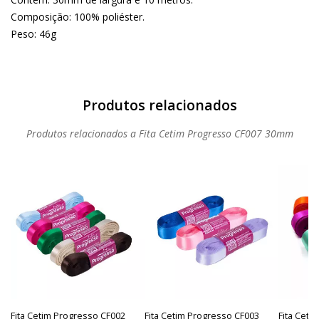
Composição: 100% poliéster.
Peso: 46g
Produtos relacionados a Fita Cetim Progresso CF007 30mm
Fita Cetim Progresso CF002
Fita Cetim Progresso CF003
Fita Ceti