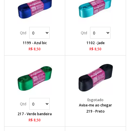
1199 - Azul bic
1102 - Jade
R$ 8,50
R$ 8,50
Avise-me ao chegar
219 - Preto
217 - Verde bandeira
R$ 8,50