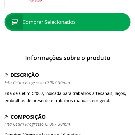
R$ 8,50
Comprar Selecionados
Informações sobre o produto
DESCRIÇÃO
Fita Cetim Progresso CF007 30mm
Fita de Cetim Cf007, indicada para trabalhos artesanais, laços,
embrulhos de presente e trabalhos manuais em geral.
COMPOSIÇÃO
Fita Cetim Progresso CF007 30mm
Contém: 30mm de largura e 10 metros.