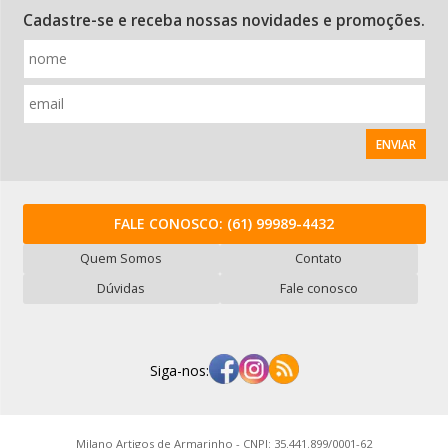
Cadastre-se e receba nossas novidades e promoções.
ENVIAR
FALE CONOSCO:
(61) 99989-4432
Quem Somos
Contato
Dúvidas
Fale conosco
Siga-nos:
Milano Artigos de Armarinho - CNPJ: 35.441.899/0001-62