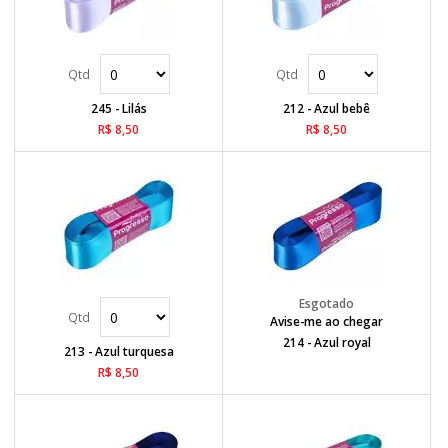
245 - Lilás
212 - Azul bebê
R$ 8,50
R$ 8,50
Avise-me ao chegar
214 - Azul royal
213 - Azul turquesa
R$ 8,50