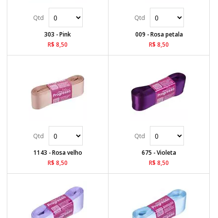
303 - Pink
009 - Rosa petala
R$ 8,50
R$ 8,50
1143 - Rosa velho
675 - Violeta
R$ 8,50
R$ 8,50