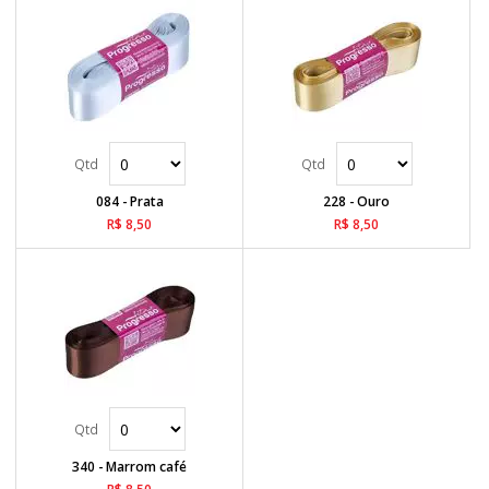
084 - Prata
228 - Ouro
R$ 8,50
R$ 8,50
340 - Marrom café