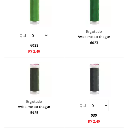
Avise-me ao chegar
6023
6022
R$ 2,40
Avise-me ao chegar
5925
939
R$ 2,40