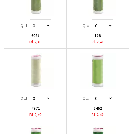
6086
108
R$ 2,40
R$ 2,40
4972
5462
R$ 2,40
R$ 2,40