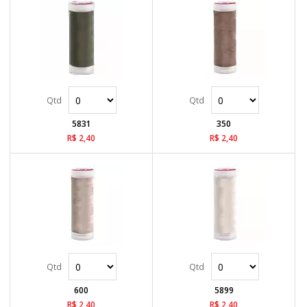
5831
350
R$ 2,40
R$ 2,40
600
5899
R$ 2,40
R$ 2,40