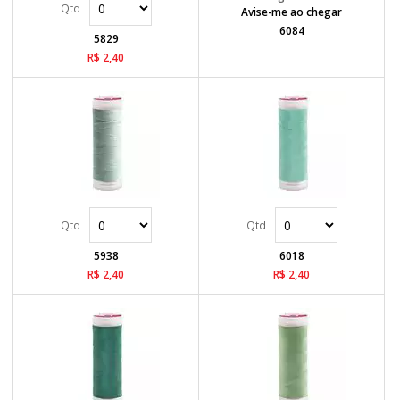
Avise-me ao chegar
6084
5829
R$ 2,40
5938
6018
R$ 2,40
R$ 2,40