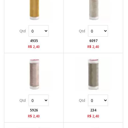
4935
6097
R$ 2,40
R$ 2,40
5926
234
R$ 2,40
R$ 2,40