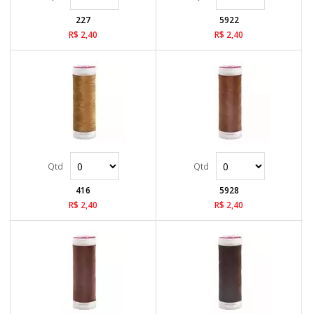
227
5922
R$ 2,40
R$ 2,40
416
5928
R$ 2,40
R$ 2,40