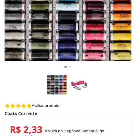
Avaliar produto
Coats Corrente
R$ 2,33
Depósito Bancário,Pix