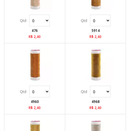
476
5914
R$ 2,40
R$ 2,40
4960
4968
R$ 2,40
R$ 2,40