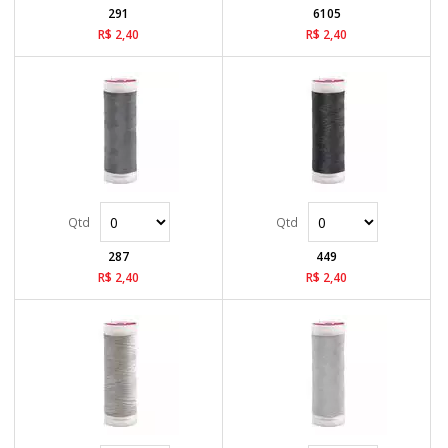
291
6105
R$ 2,40
R$ 2,40
287
449
R$ 2,40
R$ 2,40