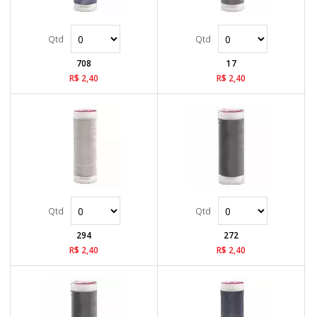
708
17
R$ 2,40
R$ 2,40
294
272
R$ 2,40
R$ 2,40