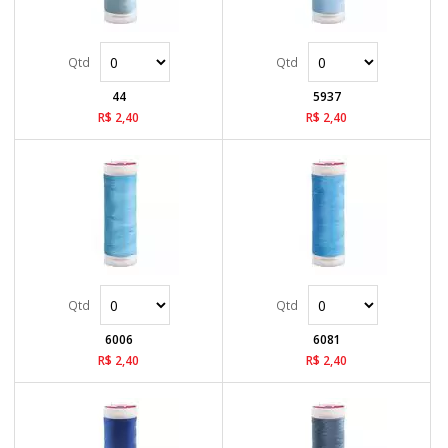
44
5937
R$ 2,40
R$ 2,40
6006
6081
R$ 2,40
R$ 2,40