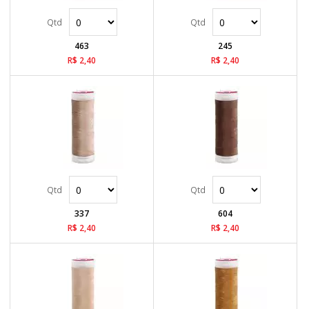
463
245
R$ 2,40
R$ 2,40
337
604
R$ 2,40
R$ 2,40