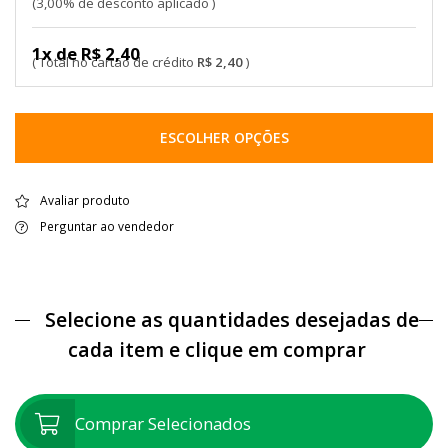
3,00% de desconto aplicado
1x de R$ 2,40
R$ 2,40
ESCOLHER OPÇÕES
Avaliar produto
Perguntar ao vendedor
Selecione as quantidades desejadas de
cada item e clique em comprar
Comprar Selecionados