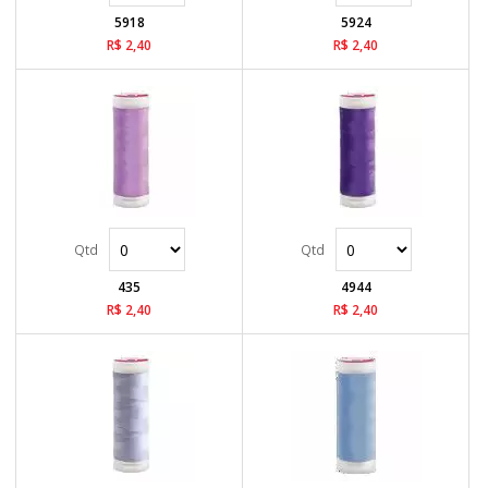
5918
5924
R$ 2,40
R$ 2,40
435
4944
R$ 2,40
R$ 2,40