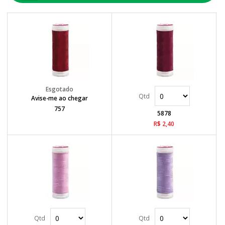
Avise-me ao chegar
757
5878
R$ 2,40