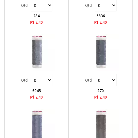
284
5836
R$ 2,40
R$ 2,40
6045
270
R$ 2,40
R$ 2,40