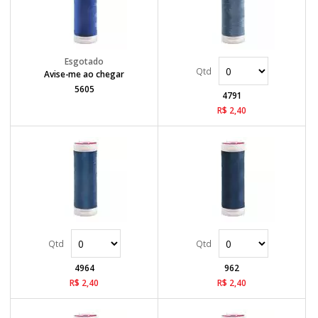
Avise-me ao chegar
5605
4791
R$ 2,40
4964
962
R$ 2,40
R$ 2,40