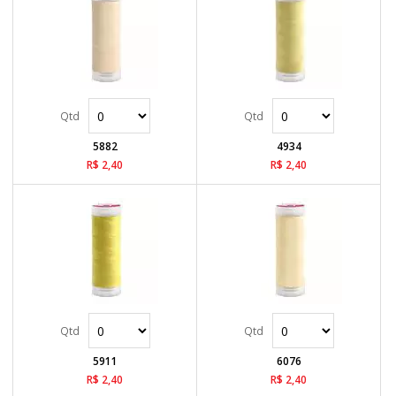
5882
4934
R$ 2,40
R$ 2,40
5911
6076
R$ 2,40
R$ 2,40