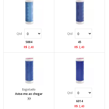
5884
45
R$ 2,40
R$ 2,40
Avise-me ao chegar
77
6014
R$ 2,40