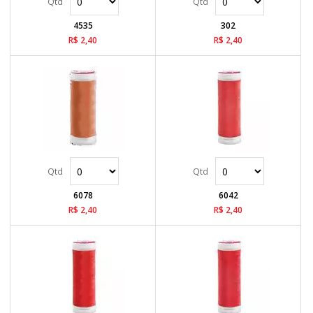
4535
302
R$ 2,40
R$ 2,40
6078
6042
R$ 2,40
R$ 2,40