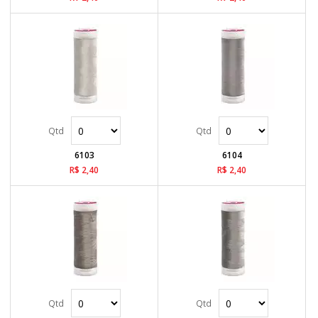
6103
6104
R$ 2,40
R$ 2,40