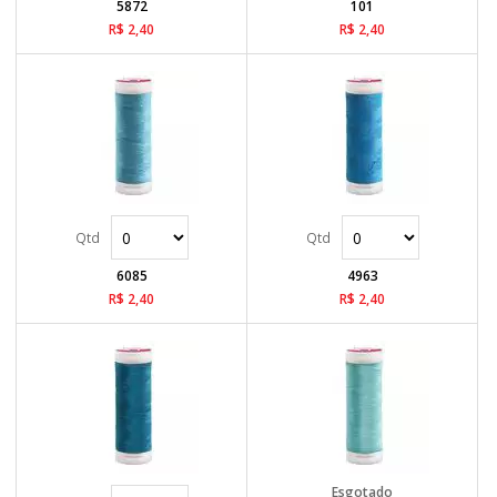
5872
101
R$ 2,40
R$ 2,40
6085
4963
R$ 2,40
R$ 2,40