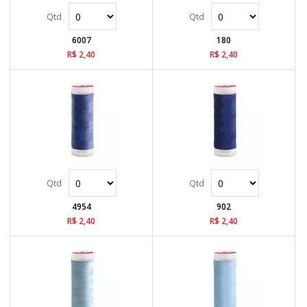
6007
180
R$ 2,40
R$ 2,40
4954
902
R$ 2,40
R$ 2,40