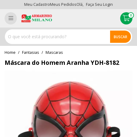
Meu Cadastro
Meus Pedidos
Olá,
Faça Seu Login
0
BUSCAR
home
Fantasias
mascaras
Máscara do Homem Aranha YDH-8182