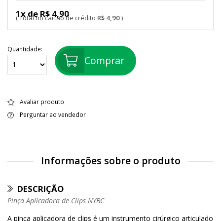
1x de R$ 4,90
R$ 4,90
Quantidade:
Comprar
Avaliar produto
Perguntar ao vendedor
Informações sobre o produto
DESCRIÇÃO
Pinça Aplicadora de Clips NYBC
A pinça aplicadora de clips é um instrumento cirúrgico articulado