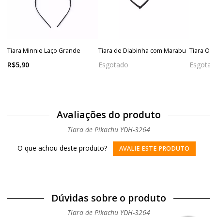
Tiara Minnie Laço Grande
Tiara de Diabinha com Marabu
Tiara Olh
R$5,90
Esgotado
Esgotad
Avaliações do produto
Tiara de Pikachu YDH-3264
O que achou deste produto?
AVALIE ESTE PRODUTO
Dúvidas sobre o produto
Tiara de Pikachu YDH-3264