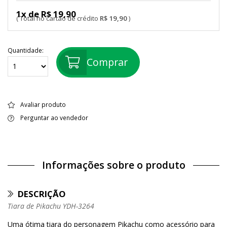
1x de R$ 19,90
R$ 19,90
Quantidade:
Comprar
Avaliar produto
Perguntar ao vendedor
Informações sobre o produto
DESCRIÇÃO
Tiara de Pikachu YDH-3264
Uma ótima tiara do personagem Pikachu como acessório para