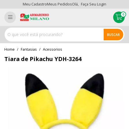
Meu Cadastro
Meus Pedidos
Olá,
Faça Seu Login
0
BUSCAR
home
Fantasias
acessorios
Tiara de Pikachu YDH-3264