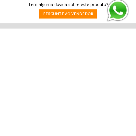
Tem alguma dúvida sobre este produto?
PERGUNTE AO VENDEDOR
Cadastre-se e receba nossas novidades e promoções.
ENVIAR
FALE CONOSCO:
(61) 99989-4432
Quem Somos
Contato
Dúvidas
Fale conosco