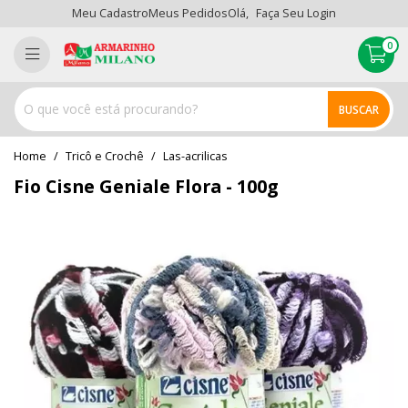
Meu Cadastro
Meus Pedidos
Olá,
Faça Seu Login
0
BUSCAR
home
Tricô e Crochê
las-acrilicas
Fio Cisne Geniale Flora - 100g