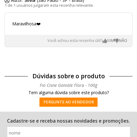
Autor:
Silvia
(São Paulo - SP - Brasil)
1 de 1 usuários julgaram esta resenha relevante.
Maravilhosa❤️
Você achou esta resenha útil?
Dúvidas sobre o produto
Fio Cisne Geniale Flora - 100g
Tem alguma dúvida sobre este produto?
PERGUNTE AO VENDEDOR
Cadastre-se e receba nossas novidades e promoções.