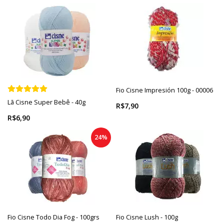
Fio Cisne Impresión 100g - 00006
Lã Cisne Super Bebê - 40g
R$7,90
R$6,90
24%
Fio Cisne Todo Dia Fog - 100grs
Fio Cisne Lush - 100g