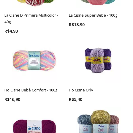
Lã Cisne D Primera Multicolor -
Lã Cisne Super Bebê - 100g
40g
R$18,90
R$4,90
Fio Cisne Bebê Comfort - 100g
Fio Cisne Orly
R$16,90
R$5,40