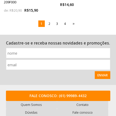
209F000
R$14,60
R$15,90
de:
R$20,90
1
2
3
4
Cadastre-se e receba nossas novidades e promoções.
ENVIAR
FALE CONOSCO:
(61) 99989-4432
Quem Somos
Contato
Dúvidas
Fale conosco