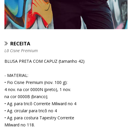
RECEITA
Lã Cisne Premium
BLUSA PRETA COM CAPUZ (tamanho 42)
- MATERIAL:
• Fio Cisne Premium (nov. 100 g):
4 nov. na cor 0000N (preto), 1 nov.
na cor 0000B (branco);
• Ag. para tricô Corrente Milward no 4
• Ag. circular para tricô no 4
• Ag. para costura Tapestry Corrente
Milward no 118.