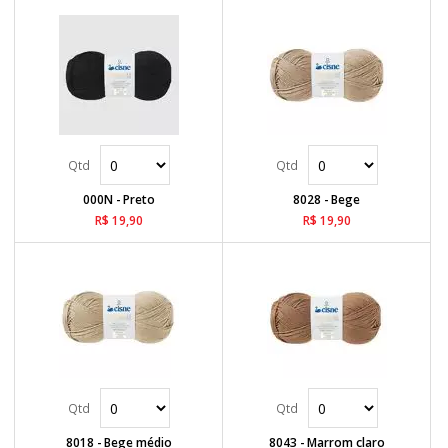
000N - Preto
8028 - Bege
R$ 19,90
R$ 19,90
8018 - Bege médio
8043 - Marrom claro