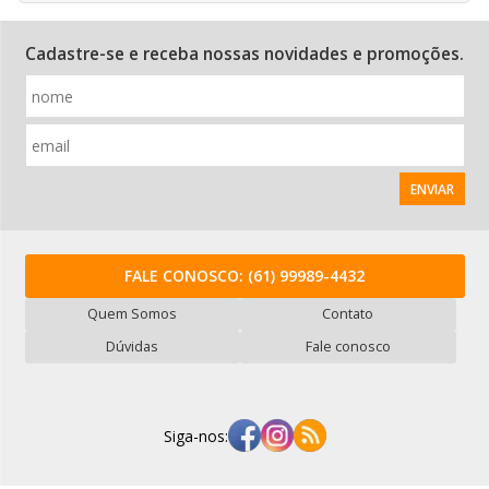
Cadastre-se e receba nossas novidades e promoções.
ENVIAR
FALE CONOSCO:
(61) 99989-4432
Quem Somos
Contato
Dúvidas
Fale conosco
Siga-nos: