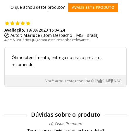
O que achou deste produto?
AVALIE ESTE PRODUTO
Avaliação
, 18/09/2020 16:04:24
Autor:
Marluce
(Bom Despacho - MG - Brasil)
4 de 5 usuários julgaram esta resenha relevante.
Ótimo atendimento, entrega no prazo previsto,
recomendo!
Você achou esta resenha útil?
Dúvidas sobre o produto
Lã Cisne Premium
Tem alguma dúvida sobre este produto?