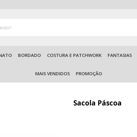
NATO
BORDADO
COSTURA E PATCHWORK
FANTASIAS
Acessórios para Tricô e Crochê
MAIS VENDIDOS
PROMOÇÃO
Sacola Páscoa