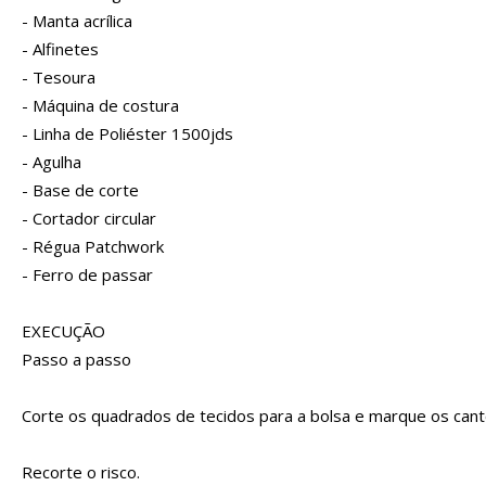
- Manta acrílica
- Alfinetes
- Tesoura
- Máquina de costura
- Linha de Poliéster 1500jds
- Agulha
- Base de corte
- Cortador circular
- Régua Patchwork
- Ferro de passar
EXECUÇÃO
Passo a passo
Corte os quadrados de tecidos para a bolsa e marque os cant
Recorte o risco.