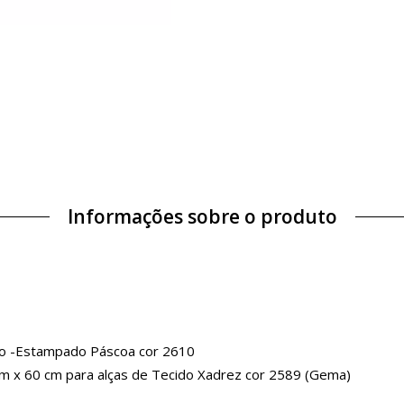
Informações sobre o produto
ido -Estampado Páscoa cor 2610
 cm x 60 cm para alças de Tecido Xadrez cor 2589 (Gema)