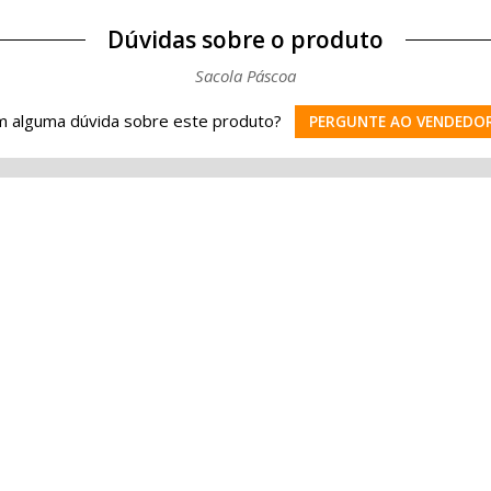
Dúvidas sobre o produto
Sacola Páscoa
 alguma dúvida sobre este produto?
PERGUNTE AO VENDEDO
.
Institucional