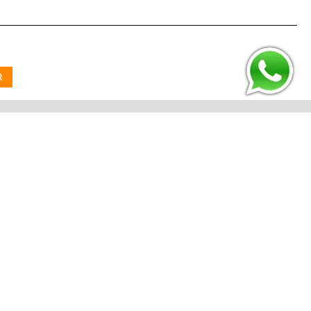
R
ENVIAR
Acompanhe-nos: