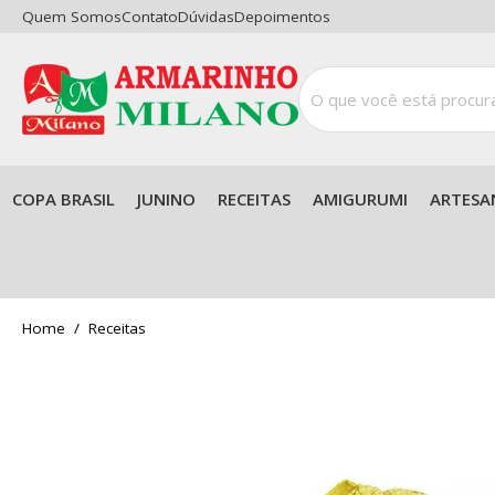
Quem Somos
Contato
Dúvidas
Depoimentos
COPA BRASIL
JUNINO
RECEITAS
AMIGURUMI
ARTESA
home
Receitas