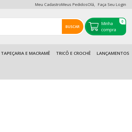
Meu Cadastro
Meus Pedidos
Olá,
Faça Seu Login
0
BUSCAR
TAPEÇARIA E MACRAMÊ
TRICÔ E CROCHÊ
LANÇAMENTOS