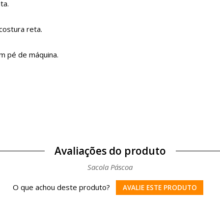
ta.
costura reta.
um pé de máquina.
Avaliações do produto
Sacola Páscoa
O que achou deste produto?
AVALIE ESTE PRODUTO